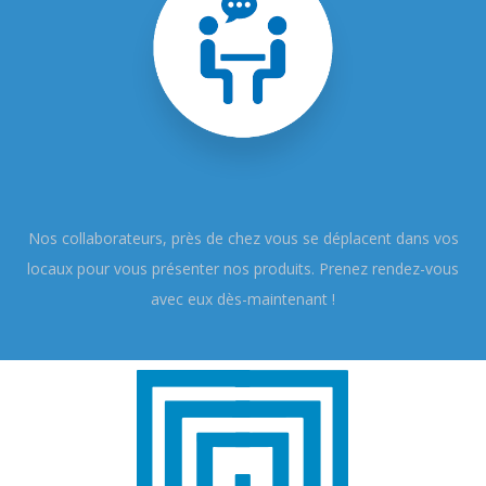
Nos collaborateurs, près de chez vous se déplacent dans vos
locaux pour vous présenter nos produits. Prenez rendez-vous
avec eux dès-maintenant !