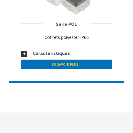
Série POL
Coffrets polyester IP66
Caractéristiques
EN SAVOIR PLUS…