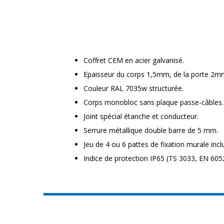
Coffret CEM en acier galvanisé.
Epaisseur du corps 1,5mm, de la porte 2m
Couleur RAL 7035w structurée.
Corps monobloc sans plaque passe-câbles.
Joint spécial étanche et conducteur.
Serrure métallique double barre de 5 mm.
Jeu de 4 ou 6 pattes de fixation murale incl
Indice de protection IP65 (TS 3033, EN 6052