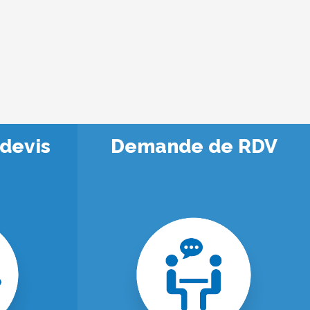
devis
Demande de RDV