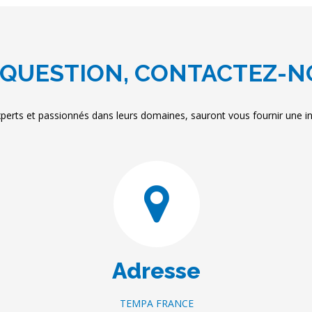
QUESTION, CONTACTEZ-N
perts et passionnés dans leurs domaines, sauront vous fournir une inf
Adresse
TEMPA FRANCE