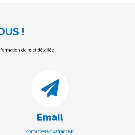
OUS !
ormation claire et détaillée
Email
contact@tempafrance.fr