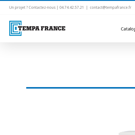
Un projet ? Contactez-nous | 04.74.42.57.21
|
contact@tempafrance.fr
Catalo