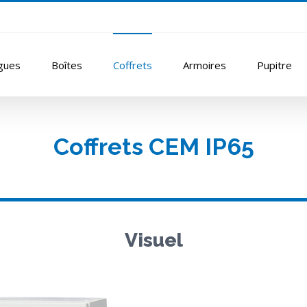
gues
Boîtes
Coffrets
Armoires
Pupitre
Coffrets CEM IP65
Visuel