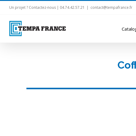
Un projet ? Contactez-nous | 04.74.42.57.21
|
contact@tempafrance.fr
Catalo
Cof