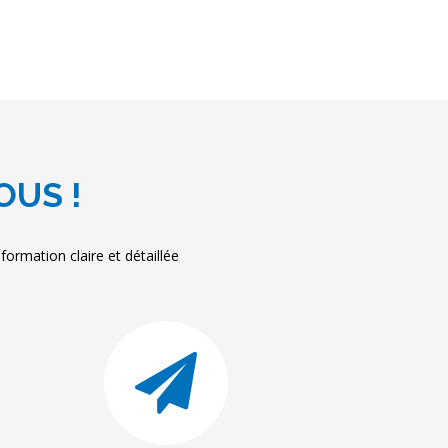
OUS !
ormation claire et détaillée