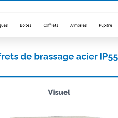
gues
Boîtes
Coffrets
Armoires
Pupitre
frets de brassage acier IP55
Visuel