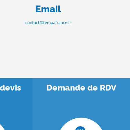
Email
contact@tempafrance.fr
devis
Demande de RDV