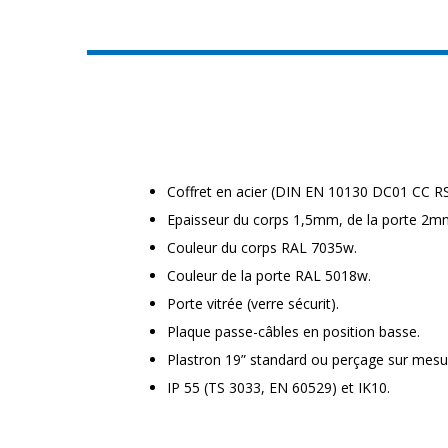
Coffret en acier (DIN EN 10130 DC01 CC RS
Epaisseur du corps 1,5mm, de la porte 2m
Couleur du corps RAL 7035w.
Couleur de la porte RAL 5018w.
Porte vitrée (verre sécurit).
Plaque passe-câbles en position basse.
Plastron 19” standard ou perçage sur mesu
IP 55 (TS 3033, EN 60529) et IK10.