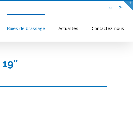
Email
Google
Baies de brassage
Actualités
Contactez-nous
 19″