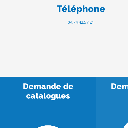
Téléphone
04.74.42.57.21
Demande de
Dem
catalogues