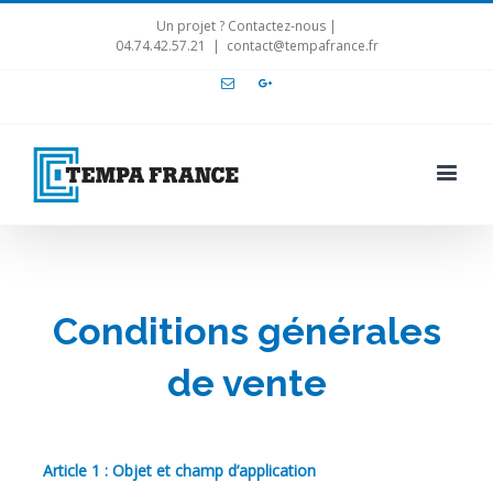
Un projet ? Contactez-nous |
04.74.42.57.21
|
contact@tempafrance.fr
Email
Google+
Conditions générales
de vente
Article 1 : Objet et champ d’application