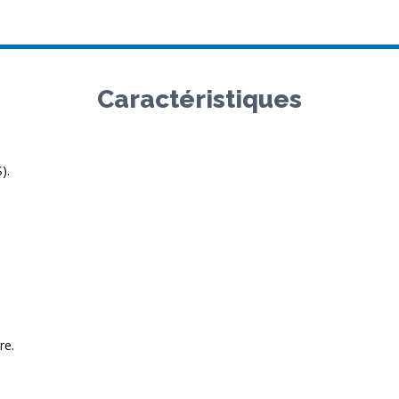
Caractéristiques
).
re.