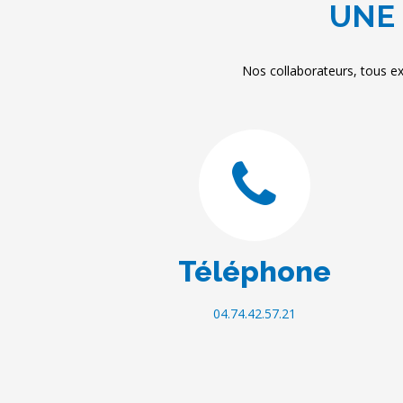
UNE 
Nos collaborateurs, tous ex
Téléphone
04.74.42.57.21