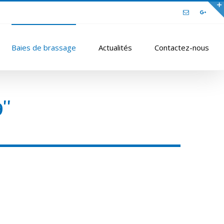
Email
Google
Baies de brassage
Actualités
Contactez-nous
9″