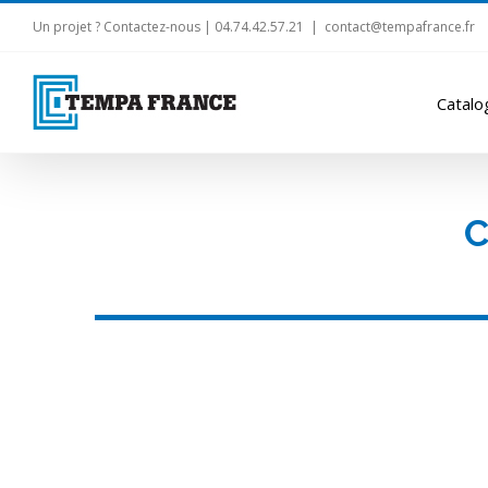
Un projet ? Contactez-nous | 04.74.42.57.21
|
contact@tempafrance.fr
Catalo
C