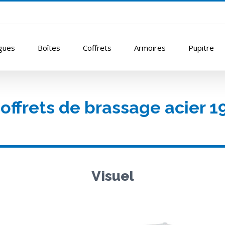
gues
Boîtes
Coffrets
Armoires
Pupitre
offrets de brassage acier 1
Visuel