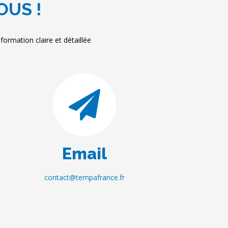
OUS !
ormation claire et détaillée
Email
contact@tempafrance.fr