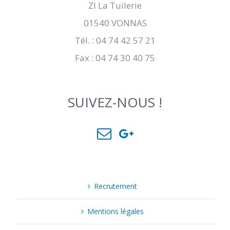
ZI La Tuilerie
01540 VONNAS
Tél. : 04 74 42 57 21
Fax : 04 74 30 40 75
SUIVEZ-NOUS !
Recrutement
Mentions légales