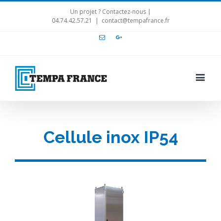
Un projet ? Contactez-nous |
04.74.42.57.21
|
contact@tempafrance.fr
Email
Google+
Cellule inox IP54